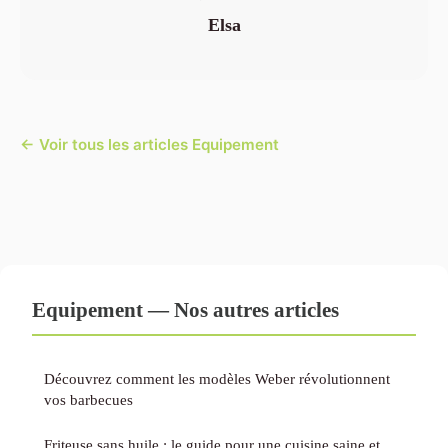
Elsa
← Voir tous les articles Equipement
Equipement — Nos autres articles
Découvrez comment les modèles Weber révolutionnent
vos barbecues
Friteuse sans huile : le guide pour une cuisine saine et