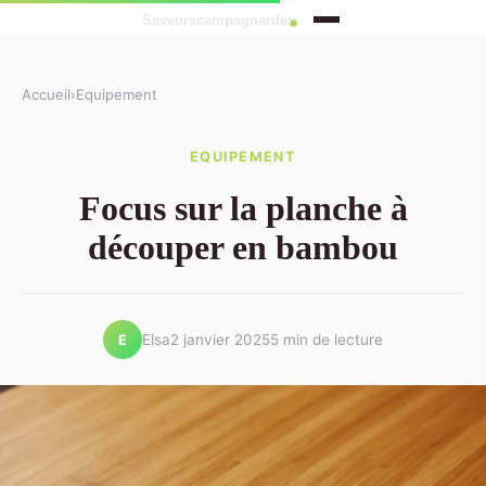
Accueil
›
Equipement
EQUIPEMENT
Focus sur la planche à
découper en bambou
Elsa
2 janvier 2025
5 min de lecture
E