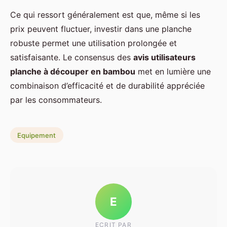
Ce qui ressort généralement est que, même si les
prix peuvent fluctuer, investir dans une planche
robuste permet une utilisation prolongée et
satisfaisante. Le consensus des
avis utilisateurs
planche à découper en bambou
met en lumière une
combinaison d’efficacité et de durabilité appréciée
par les consommateurs.
Equipement
E
ECRIT PAR