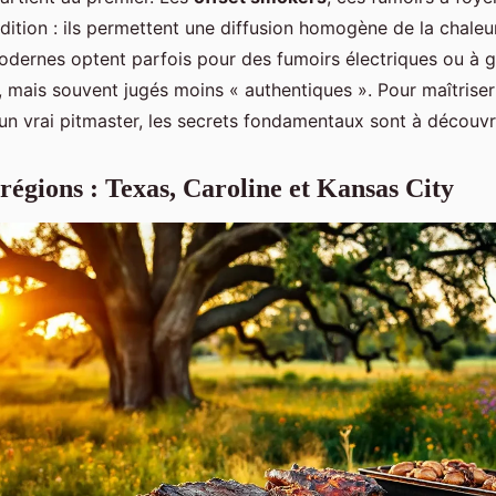
radition : ils permettent une diffusion homogène de la chaleu
dernes optent parfois pour des fumoirs électriques ou à g
r, mais souvent jugés moins « authentiques ». Pour maîtriser 
n vrai pitmaster, les secrets fondamentaux sont à découvr
 régions : Texas, Caroline et Kansas City