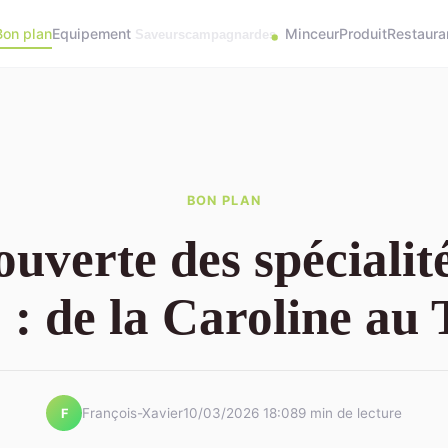
Bon plan
Equipement
Minceur
Produit
Restaura
BON PLAN
uverte des spécialit
: de la Caroline au 
François-Xavier
10/03/2026 18:08
9 min de lecture
F