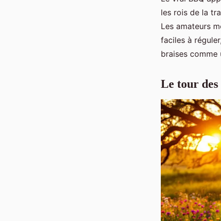
les rois de la t
Les amateurs mo
faciles à régule
braises comme u
Le tour des